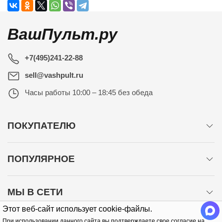
ВашПульт.ру
+7(495)241-22-88
sell@vashpult.ru
Часы работы
10:00 – 18:45 без обеда
ПОКУПАТЕЛЮ
ПОПУЛЯРНОЕ
МЫ В СЕТИ
Этот веб-сайт использует cookie-файлы.
При использовании данного сайта вы подтверждаете свое согласие на