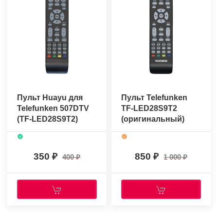
Пульт Huayu для
Пульт Telefunken
Telefunken 507DTV
TF-LED28S9T2
(TF-LED28S9T2)
(оригинальный)
350
850
400
1 000