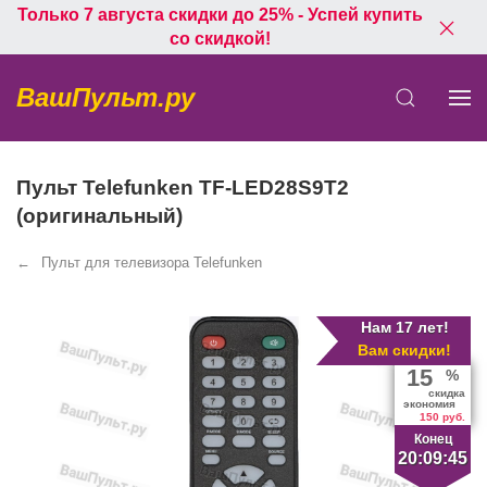
Только 7 августа скидки до 25% - Успей купить
со скидкой!
ВашПульт.ру
Пульт Telefunken TF-LED28S9T2
(оригинальный)
Пульт для телевизора Telefunken
Нам 17 лет!
Вам скидки!
15
%
скидка
экономия
150 руб.
Конец
20:09:44