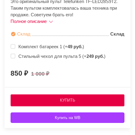
Это оригинальный пульт Telefunken TF-LED28S9T2.
Таким пультом комплектовалась ваша техника при
продаже. Советуем брать его!
Полное описание
Склад
Склад
Комплект батареек 1 (+
49 руб.
)
Стильный чехол для пульта 5 (+
249 руб.
)
850
1 000
КУПИТЬ
Купить на WB