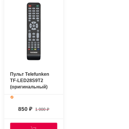
Пульт Telefunken
TF-LED28S9T2
(оригинальный)
850
1 000