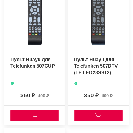
Пульт Huayu для
Пульт Huayu для
Telefunken 507CUP
Telefunken 507DTV
(TF-LED28S9T2)
350
350
400
400