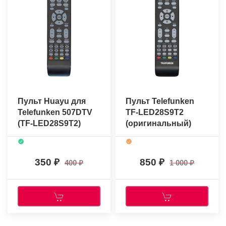
Пульт Huayu для
Пульт Telefunken
Telefunken 507DTV
TF-LED28S9T2
(TF-LED28S9T2)
(оригинальный)
350
850
400
1 000