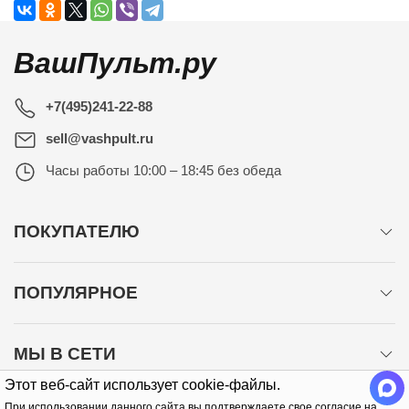
ВашПульт.ру
+7(495)241-22-88
sell@vashpult.ru
Часы работы
10:00 – 18:45 без обеда
ПОКУПАТЕЛЮ
ПОПУЛЯРНОЕ
МЫ В СЕТИ
Этот веб-сайт использует cookie-файлы.
При использовании данного сайта вы подтверждаете свое согласие на