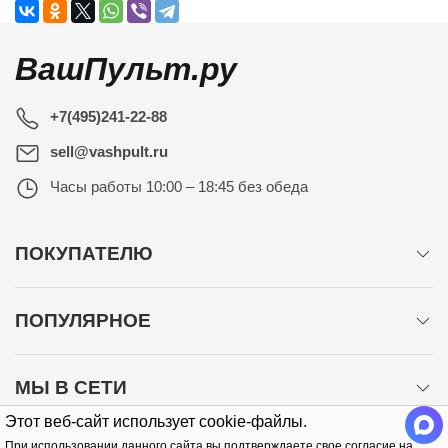
ВашПульт.ру
+7(495)241-22-88
sell@vashpult.ru
Часы работы
10:00 – 18:45 без обеда
ПОКУПАТЕЛЮ
ПОПУЛЯРНОЕ
МЫ В СЕТИ
Этот веб-сайт использует cookie-файлы.
При использовании данного сайта вы подтверждаете свое согласие на