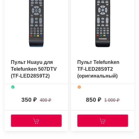
Пульт Huayu для
Пульт Telefunken
Telefunken 507DTV
TF-LED28S9T2
(TF-LED28S9T2)
(оригинальный)
350
850
400
1 000