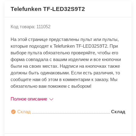
Telefunken TF-LED32S9T2
Код товара: 111052
На этой странице представлены пульт или пульты,
которые подходят к Telefunken TF-LED32S9T2. При
выборе пульта обязательно проверяйте, чтобы его
форма совпадала с вашим изделием и все кнопочки
были на своих местах. Надписи на кнопочках также
должны быть одинаковыми. Если есть различия, то
сообщите нам об этом в комментарии к заказу. Мы
обязательно вам поможем с выбором!
Полное описание
Склад
Склад