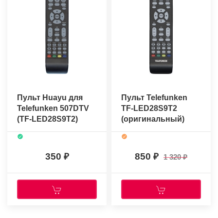
Пульт Huayu для
Пульт Telefunken
Telefunken 507DTV
TF-LED28S9T2
(TF-LED28S9T2)
(оригинальный)
350
850
1 320