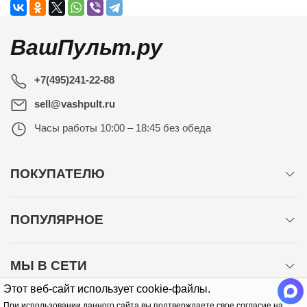
ВашПульт.ру
+7(495)241-22-88
sell@vashpult.ru
Часы работы
10:00 – 18:45 без обеда
ПОКУПАТЕЛЮ
ПОПУЛЯРНОЕ
МЫ В СЕТИ
Этот веб-сайт использует cookie-файлы.
При использовании данного сайта вы подтверждаете свое согласие на