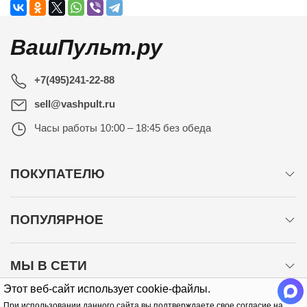
ВашПульт.ру
+7(495)241-22-88
sell@vashpult.ru
Часы работы
10:00 – 18:45 без обеда
ПОКУПАТЕЛЮ
ПОПУЛЯРНОЕ
МЫ В СЕТИ
Этот веб-сайт использует cookie-файлы.
При использовании данного сайта вы подтверждаете свое согласие на