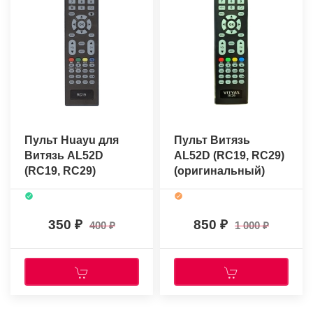
Пульт Huayu для
Пульт Витязь
Витязь AL52D
AL52D (RC19, RC29)
(RC19, RC29)
(оригинальный)
350
850
400
1 000