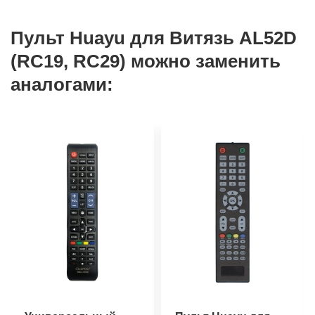
Пульт Huayu для Витязь AL52D
(RC19, RC29) можно заменить
аналогами: