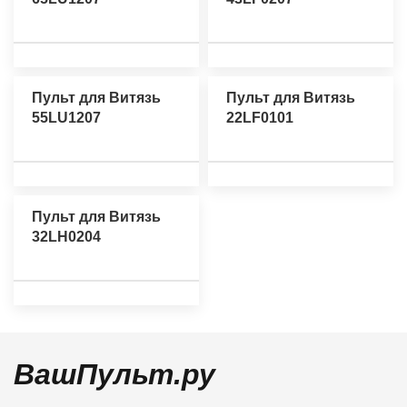
Пульт для Витязь
Пульт для Витязь
55LU1207
22LF0101
Пульт для Витязь
32LH0204
ВашПульт.ру