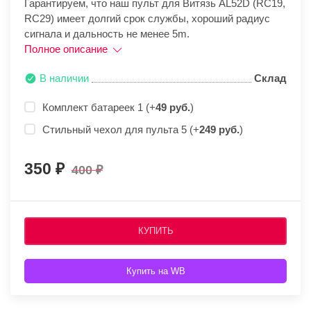
Гарантируем, что наш пульт для Витязь AL52D (RC19,
RC29) имеет долгий срок службы, хороший радиус
сигнала и дальность не менее 5m.
Полное описание
В наличии
Склад
Комплект батареек 1 (+
49 руб.
)
Стильный чехол для пульта 5 (+
249 руб.
)
350
400
КУПИТЬ
Купить на WB