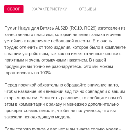
ОБЗОР
ХАРАКТЕРИСТИКИ
ОТЗЫВЫ
Пульт Huayu для Витязь AL52D (RC19, RC29) изготовлен из
качественного пластика, который не имеет запаха и очень
устойчив к падениям с небольшой высоты. Его очень
трудно отличить от того изделия, которое было в комплекте
с вашим устройством, так как он имеет отличные кнопки с
приятным и очень отзывчивым нажатием. В нашей
продукции вы точно не разочаруетесь. Это мы можем
гарантировать на 100%.
Перед покупкой обязательно обращайте внимание на то,
чтобы название или внешний вид точно совпадали с вашим
старым пультом. Если есть различия, то сообщите нам об
этом в комментарии к заказу и менеджер дополнительно
проверит совместимость, чтобы не получилось, что вы
заказали неподходящую модель.
Если старого пульта у вас нет и вы знаете только модель