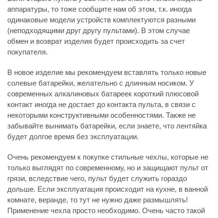
аппаратуры, то тоже сообщите нам об этом, т.к. иногда
одинаковые модели устройств комплектуются разными
(неподходящими друг другу пультами). В этом случае
обмен и возврат изделия будет происходить за счет
покупателя.
В новое изделие мы рекомендуем вставлять только новые
солевые батарейки, желательно с длинным носиком. У
современных алкалиновых батареек короткий плюсовой
контакт иногда не достает до контакта пульта, в связи с
некоторыми конструктивными особенностями. Также не
забывайте вынимать батарейки, если знаете, что лентяйка
будет долгое время без эксплуатации.
Очень рекомендуем к покупке стильные чехлы, которые не
только выглядят по современному, но и защищают пульт от
грязи, вследствие чего, пульт будет служить гораздо
дольше. Если эксплуатация происходит на кухне, в ванной
комнате, веранде, то тут не нужно даже размышлять!
Применение чехла просто необходимо. Очень часто такой