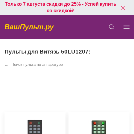
Только 7 августа скидки до 25% - Успей купить
со скидкой!
ВашПульт.ру
Пульты для Витязь 50LU1207:
Поиск пульта по аппаратуре