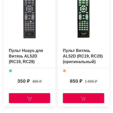
Пульт Huayu для
Пульт Витязь
Витязь AL52D
AL52D (RC19, RC29)
(RC19, RC29)
(оригинальный)
350
850
400
1 000