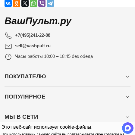
ВашПульт.ру
+7(495)241-22-88
sell@vashpult.ru
Часы работы
10:00 – 18:45 без обеда
ПОКУПАТЕЛЮ
ПОПУЛЯРНОЕ
МЫ В СЕТИ
Этот веб-сайт использует cookie-файлы.
При использовании данного сайта вы подтверждаете свое согласие на