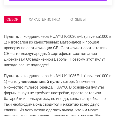
ОБЗОР
ХАРАКТЕРИСТИКИ
ОТЗЫВЫ
Пульт для кондиционера HUAYU K-1036E+L (universa1000 в
1) изготовлен из качественных материалов и прошел
проверку по сертификации CE. Сертификат соответствия
СЕ – это международный сертификат соответствия
Директивам Объединенной Европы. Поэтому этот пульт
никогда вас не подведет!
Пульт для кондиционера HUAYU K-1036E+L (universa1000 в
1) – это
универсальный пульт
, который заменяет
множество пультов бренда HUAYU. В основном пульты
фирмы Huayu не требуют настройки, просто вставили
батарейки и пользуетесь, но иногда, когда настройка все-
таки необходима она сводится к нажатию всего двух
клавиш. Из чего можно сделать вывод, что им могут
пользоваться даже люди далекие от электроники. Его