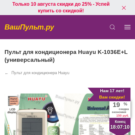
Только 10 августа скидки до 25% - Успей
купить со скидкой!
ВашПульт.ру
Пульт для кондиционера Huayu K-1036E+L
(универсальный)
Пульт для кондиционера Huayu
Нам 17 лет!
Вам скидки!
19
%
скидка
экономия
150 руб.
Конец
18:07:10