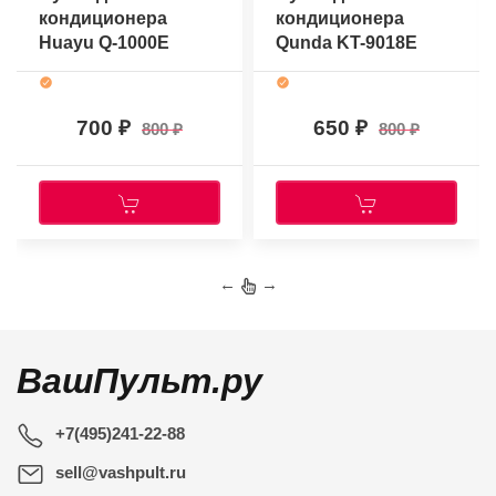
кондиционера
кондиционера
Huayu Q-1000E
Qunda KT-9018E
(универсальный)
(универсальный)
700
650
800
800
←
→
ВашПульт.ру
+7(495)241-22-88
sell@vashpult.ru