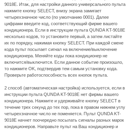
9018E. Итак, для настройки данного универсального пульта
нажмите кнопку SELECT, внизу экрана замигает
четырехзначное число (по умолчанию 0001). Далее
цифрами введите код, соответствующий фирме вашего
кондиционера. Если в инструкции пульта QUNDA KT-9018E
несколько кодов, то установите первый, а затем листайте
их по порядку, нажимая кнопку SELECT. При каждой смене
кода пульт посылает сигнал на включение/выключение
кондиционера. Меняйте коды пока кондиционер не
включится/выключится. Если данное событие произошло,
то нажмите OK, подтвердив тем самым установку кода.
Проверьте работоспособность всех кнопок пульта.
2 способ (автоматическая настройка) используется, если в
инструкции пульта QUNDA KT-9018E нет фирмы вашего
кондиционера. Нажмите и удерживайте кнопку SELECT в
течение трех секунд до тех пор, пока в правом нижнем углу
четырехзначное число не поменяется. Пульт QUNDA KT-
9018E начнет поочередно посылать сигналы разных марок
кондиционеров. Направьте пульт на Ваш кондиционер и