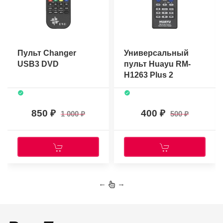
Пульт Changer
Универсальный
USB3 DVD
пульт Huayu RM-
H1263 Plus 2
850
400
1 000
500
←
→