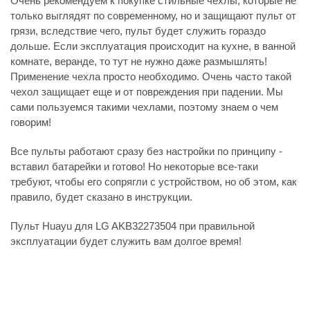
Очень рекомендуем к покупке стильные чехлы, которые не
только выглядят по современному, но и защищают пульт от
грязи, вследствие чего, пульт будет служить гораздо
дольше. Если эксплуатация происходит на кухне, в ванной
комнате, веранде, то тут не нужно даже размышлять!
Применение чехла просто необходимо. Очень часто такой
чехол защищает еще и от повреждения при падении. Мы
сами пользуемся такими чехлами, поэтому знаем о чем
говорим!
Все пульты работают сразу без настройки по принципу -
вставил батарейки и готово! Но некоторые все-таки
требуют, чтобы его сопрягли с устройством, но об этом, как
правило, будет сказано в инструкции.
Пульт Huayu для LG AKB32273504 при правильной
эксплуатации будет служить вам долгое время!