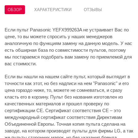
ОБЗОР
ХАРАКТЕРИСТИКИ
ОТЗЫВЫ
Если пульт Panasonic YEFX999263A не устраивает Вас по
цене, то вы можете спросить у наших менеджеров
аналогичную по функциям замену на данную модель. У нас
есть обширная база по совместимости пультов, поэтому
мы постараемся подобрать вам замену по приемлемой для
вас стоимости.
Если вы нашли на нашем сайте пульт, который выглядит в
точности как этот, но без надписи на нем "Panasonic" и его
цена гораздо ниже, то, можете не сомневаться, и сразу
класть его в корзину. Пульт без названия изготовлен из
качественных материалов и прошел проверку по
сертификации CE. Сертификат соответствия СЕ – это
международный сертификат соответствия Директивам
Объединенной Европы. Точная копия пульта сделана на
заводе, на котором производят пульты для фирмы LG, а так
же пульты сторонних марок, но без указания бренда.