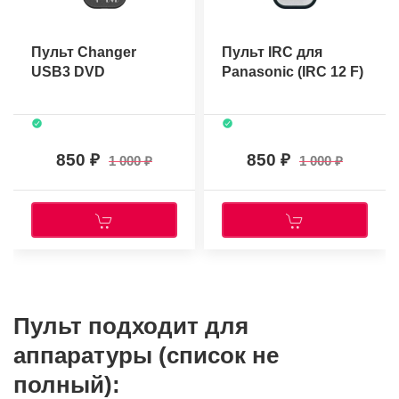
Пульт Changer
Пульт IRC для
USB3 DVD
Panasonic (IRC 12 F)
850
850
1 000
1 000
Пульт подходит для
аппаратуры (список не
полный):