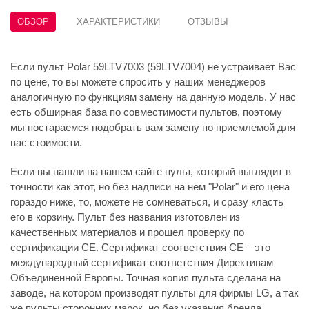
ОБЗОР
ХАРАКТЕРИСТИКИ
ОТЗЫВЫ
Если пульт Polar 59LTV7003 (59LTV7004) не устраивает Вас
по цене, то вы можете спросить у наших менеджеров
аналогичную по функциям замену на данную модель. У нас
есть обширная база по совместимости пультов, поэтому
мы постараемся подобрать вам замену по приемлемой для
вас стоимости.
Если вы нашли на нашем сайте пульт, который выглядит в
точности как этот, но без надписи на нем "Polar" и его цена
гораздо ниже, то, можете не сомневаться, и сразу класть
его в корзину. Пульт без названия изготовлен из
качественных материалов и прошел проверку по
сертификации CE. Сертификат соответствия СЕ – это
международный сертификат соответствия Директивам
Объединенной Европы. Точная копия пульта сделана на
заводе, на котором производят пульты для фирмы LG, а так
же пульты сторонних марок, но без указания бренда.