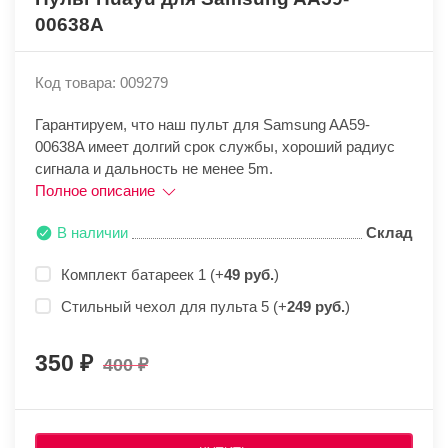
00638A
Код товара: 009279
Гарантируем, что наш пульт для Samsung AA59-
00638A имеет долгий срок службы, хороший радиус
сигнала и дальность не менее 5m.
Полное описание
В наличии
Склад
Комплект батареек 1 (+
49 руб.
)
Стильный чехол для пульта 5 (+
249 руб.
)
350
400