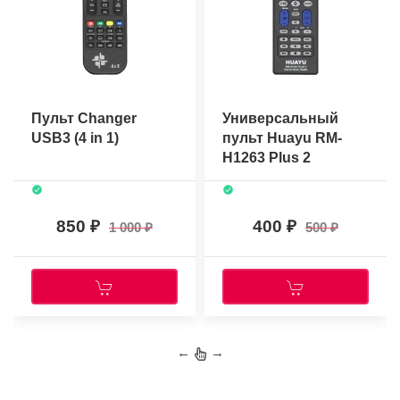
Пульт Changer
Универсальный
USB3 (4 in 1)
пульт Huayu RM-
H1263 Plus 2
850
400
1 000
500
←
→