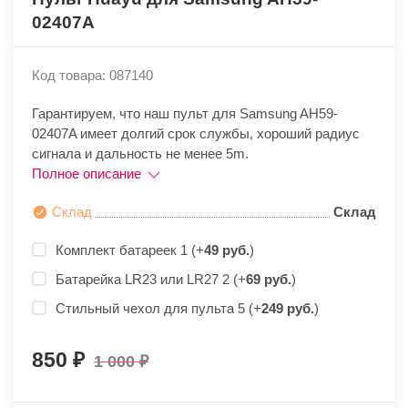
02407A
Код товара: 087140
Гарантируем, что наш пульт для Samsung AH59-
02407A имеет долгий срок службы, хороший радиус
сигнала и дальность не менее 5m.
Полное описание
Склад
Склад
Комплект батареек 1 (+
49 руб.
)
Батарейка LR23 или LR27 2 (+
69 руб.
)
Стильный чехол для пульта 5 (+
249 руб.
)
850
1 000