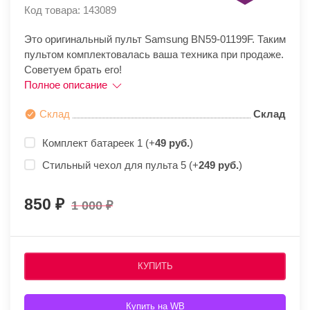
Код товара: 143089
Это оригинальный пульт Samsung BN59-01199F. Таким
пультом комплектовалась ваша техника при продаже.
Советуем брать его!
Полное описание
Склад
Склад
Комплект батареек 1 (+
49 руб.
)
Стильный чехол для пульта 5 (+
249 руб.
)
850
1 000
КУПИТЬ
Купить на WB