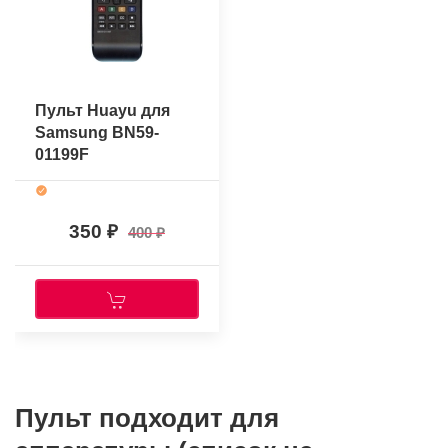
Пульт Huayu для
Samsung BN59-
01199F
350
400
Пульт подходит для