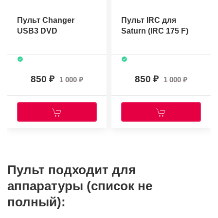
Пульт Changer
Пульт IRC для
USB3 DVD
Saturn (IRC 175 F)
850
850
1 000
1 000
Пульт подходит для
аппаратуры (список не
полный):