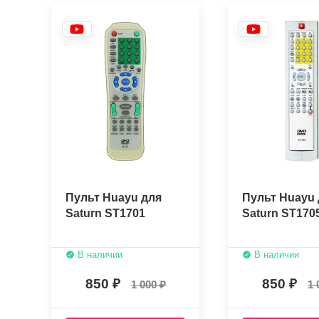
Пульт Huayu для
Пульт Huayu 
Saturn ST1701
Saturn ST170
В наличии
В наличии
850
850
1 000
1 