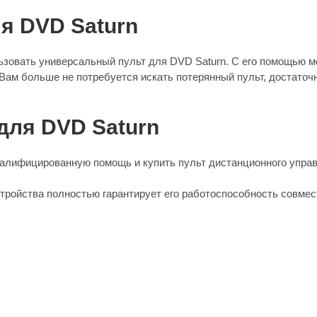
я DVD Saturn
ьзовать универсальный пульт для DVD Saturn. С его помощью 
 Вам больше не потребуется искать потерянный пульт, достаточн
для DVD Saturn
алифицированную помощь и купить пульт дистанционного управ
стройства полностью гарантирует его работоспособность совмес