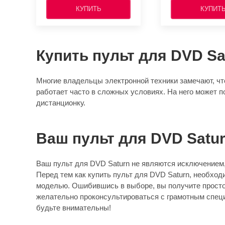
КУПИТЬ
КУПИТ
Купить пульт для DVD Sa
Многие владельцы электронной техники замечают, что
работает часто в сложных условиях. На него может п
дистанционку.
Ваш пульт для DVD Satu
Ваш пульт для DVD Saturn не являются исключением, 
Перед тем как купить пульт для DVD Saturn, необход
моделью. Ошибившись в выборе, вы получите просто к
желательно проконсультироваться с грамотным специа
будьте внимательны!