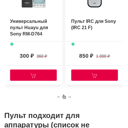
Универсальный
Пульт IRC для Sony
пульт Huayu для
(IRC 21 F)
Sony RM-D764
300
850
360
1 000
←
→
Пульт подходит для
аппаратуры (список не