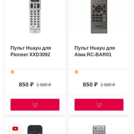
Пульт Huayu для
Пульт Huayu для
Pioneer XXD3092
Aiwa RC-BAR01
850
850
1 000
1 000