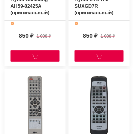
AH59-02425A
SUXGD7R
(оригинальный)
(оригинальный)
850
850
1 000
1 000