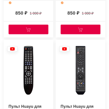
850
850
1 000
1 000
Пульт Huayu для
Пульт Huayu для