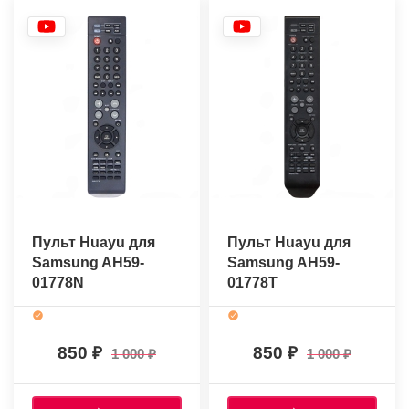
Пульт Huayu для
Пульт Huayu для
Samsung AH59-
Samsung AH59-
01778N
01778T
850
850
1 000
1 000