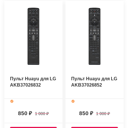
Пульт Huayu для LG
Пульт Huayu для LG
AKB37026832
AKB37026852
850
850
1 000
1 000