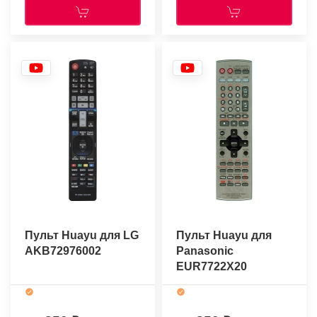
Пульт Huayu для LG
Пульт Huayu для
AKB72976002
Panasonic
EUR7722X20