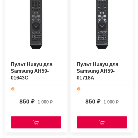
Пульт Huayu для
Пульт Huayu для
Samsung AH59-
Samsung AH59-
01643C
01718A
850
850
1 000
1 000