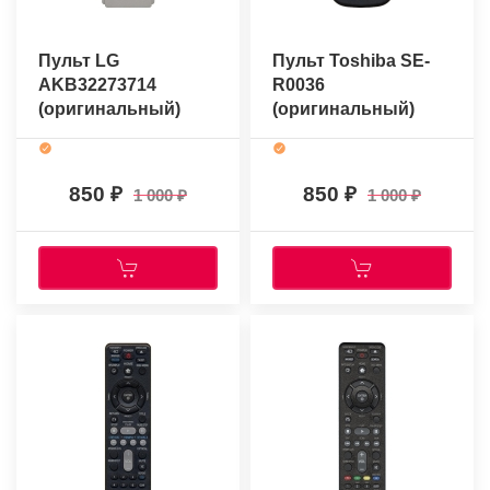
Пульт LG
Пульт Toshiba SE-
AKB32273714
R0036
(оригинальный)
(оригинальный)
850
850
1 000
1 000