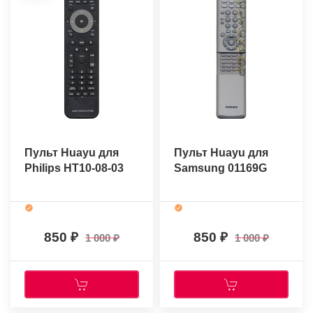
Пульт Huayu для
Пульт Huayu для
Philips HT10-08-03
Samsung 01169G
850
850
1 000
1 000