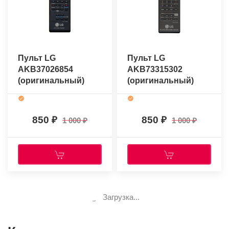
Пульт LG
Пульт LG
AKB37026854
AKB73315302
(оригинальный)
(оригинальный)
850
850
1 000
1 000
Загрузка...