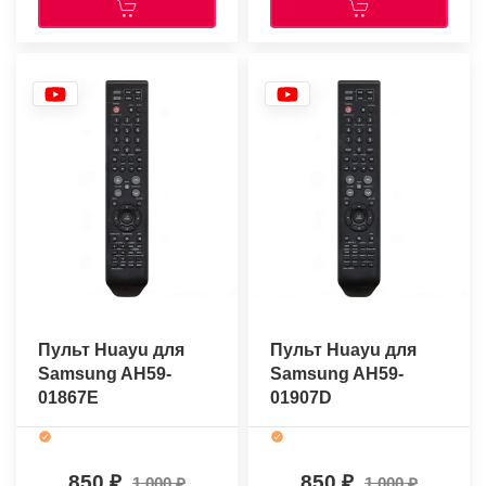
Пульт Huayu для
Пульт Huayu для
Samsung AH59-
Samsung AH59-
01867E
01907D
850
850
1 000
1 000