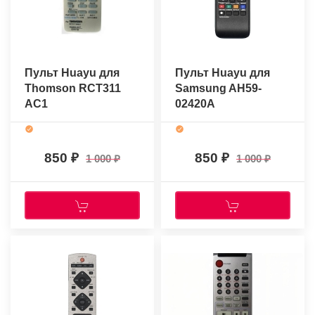
Пульт Huayu для
Пульт Huayu для
Thomson RCT311
Samsung AH59-
AC1
02420A
850
850
1 000
1 000