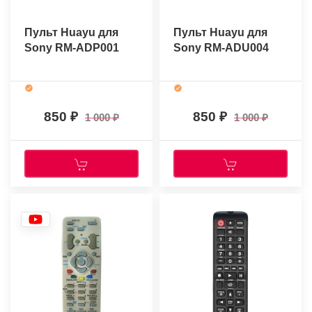
Пульт Huayu для
Пульт Huayu для
Sony RM-ADP001
Sony RM-ADU004
850
850
1 000
1 000